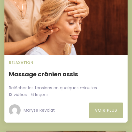
RELAXATION
Massage crânien assis
Relâcher les tensions en quelques minutes
13 vidéos
6 leçons
Maryse Revolat
VOIR PLUS