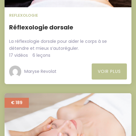
REFLEXOLOGIE
Réflexologie dorsale
La réflexologie dorsale pour aider le corps à se
détendre et mieux s’autoréguler.
17 vidéos
6 leçons
Maryse Revolat
VOIR PLUS
€ 189