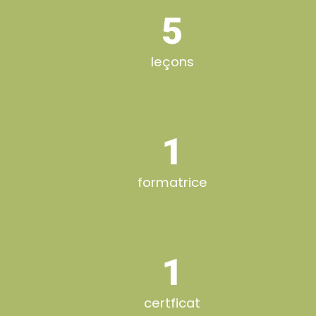
5
leçons
1
formatrice
1
certficat