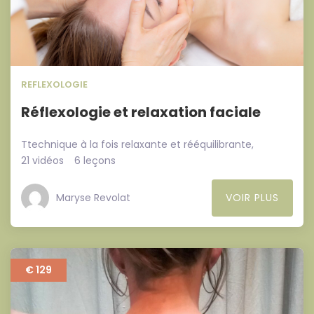
REFLEXOLOGIE
Réflexologie et relaxation faciale
Ttechnique à la fois relaxante et rééquilibrante,
21 vidéos
6 leçons
Maryse Revolat
VOIR PLUS
€ 129