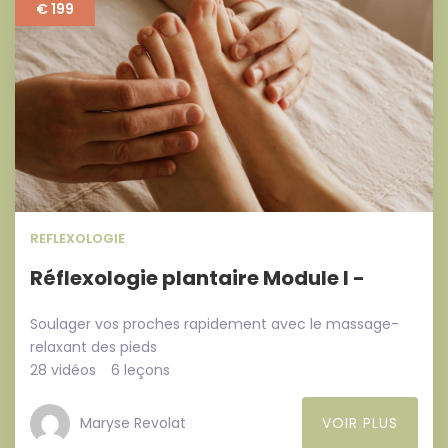
€ 199
REFLEXOLOGIE
Réflexologie plantaire Module I -
Soulager vos proches rapidement avec le massage-
relaxant des pieds
28 vidéos
6 leçons
Maryse Revolat
VOIR PLUS