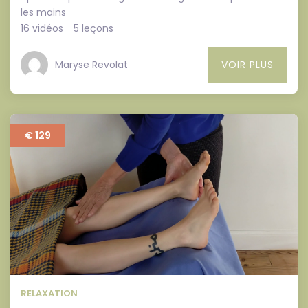
les mains
16 vidéos
5 leçons
Maryse Revolat
VOIR PLUS
€ 129
RELAXATION