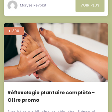
Maryse Revolat
VOIR PLUS
€ 390
Réflexologie plantaire complète -
Offre promo
Acquérir une méthode complète alliant théorie et