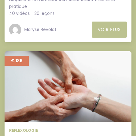
pratique
40 vidéos
30 leçons
Maryse Revolat
VOIR PLUS
€ 189
REFLEXOLOGIE