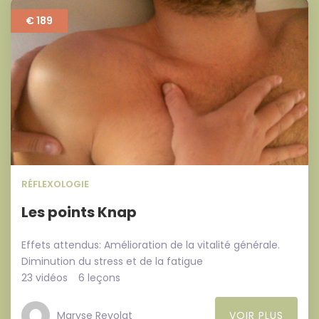
€ 189
RÉFLEXOLOGIE
Les points Knap
Effets attendus: Amélioration de la vitalité générale.
Diminution du stress et de la fatigue
23 vidéos
6 leçons
Maryse Revolat
VOIR PLUS