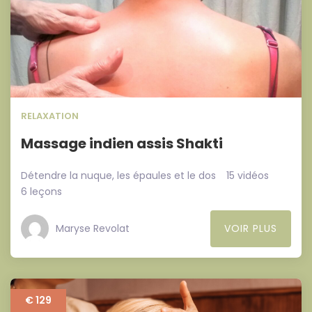
RELAXATION
Massage indien assis Shakti
Détendre la nuque, les épaules et le dos
15 vidéos
6 leçons
Maryse Revolat
VOIR PLUS
€ 129