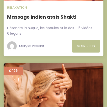
RELAXATION
Massage indien assis Shakti
Détendre la nuque, les épaules et le dos
15 vidéos
6 leçons
Maryse Revolat
VOIR PLUS
€ 129