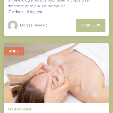
La réflexologie dorsale pour aider le corps à se
détendre et mieux s’autoréguler.
17 vidéos
6 leçons
Maryse Revolat
VOIR PLUS
€ 189
REFLEXOLOGIE