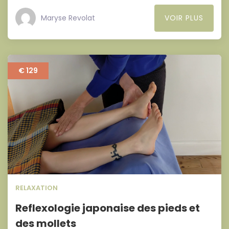
Maryse Revolat
VOIR PLUS
€ 129
RELAXATION
Reflexologie japonaise des pieds et
des mollets