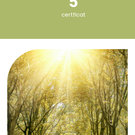
5
certficat