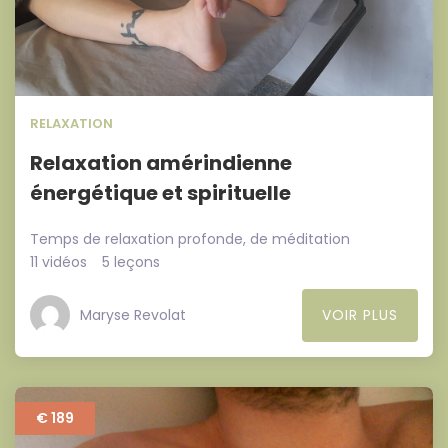
RELAXATION
Relaxation amérindienne
énergétique et spirituelle
Temps de relaxation profonde, de méditation
11 vidéos
5 leçons
Maryse Revolat
VOIR PLUS
€ 189