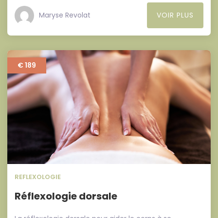
Maryse Revolat
VOIR PLUS
€ 189
REFLEXOLOGIE
Réflexologie dorsale