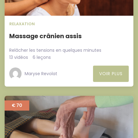
RELAXATION
Massage crânien assis
Relâcher les tensions en quelques minutes
13 vidéos
6 leçons
Maryse Revolat
VOIR PLUS
€ 70