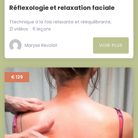
Réflexologie et relaxation faciale
Ttechnique à la fois relaxante et rééquilibrante,
21 vidéos
6 leçons
Maryse Revolat
VOIR PLUS
€ 129