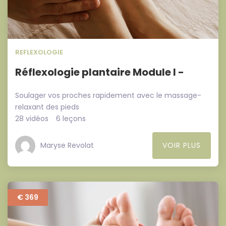
REFLEXOLOGIE
Réflexologie plantaire Module I -
Soulager vos proches rapidement avec le massage-
relaxant des pieds
28 vidéos
6 leçons
Maryse Revolat
VOIR PLUS
€ 369