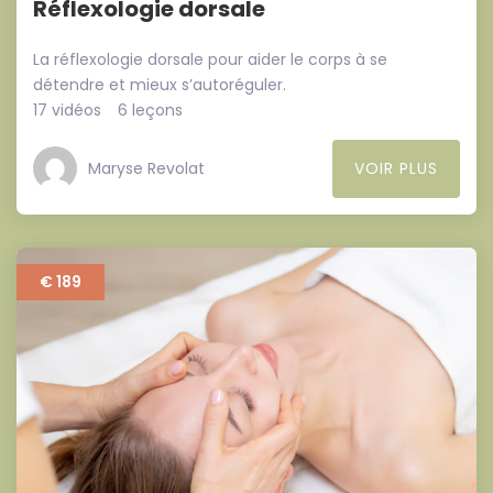
Réflexologie dorsale
La réflexologie dorsale pour aider le corps à se
détendre et mieux s’autoréguler.
17 vidéos
6 leçons
Maryse Revolat
VOIR PLUS
€ 189