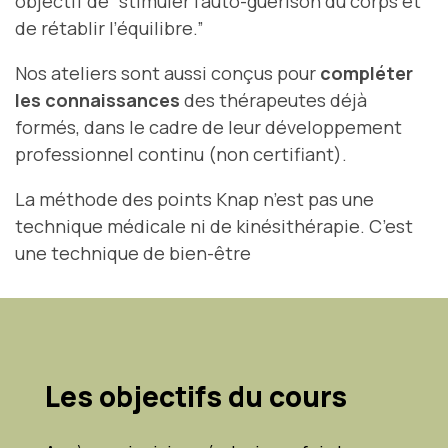
objectif de “stimuler l’auto-guérison du corps et
de rétablir l’équilibre.”
Nos ateliers sont aussi conçus pour
compléter
les connaissances
des thérapeutes déjà
formés, dans le cadre de leur
développement
professionnel continu
(non certifiant).
La méthode des points Knap n’est pas une
technique médicale ni de kinésithérapie. C’est
une technique de bien-être
Les objectifs du cours