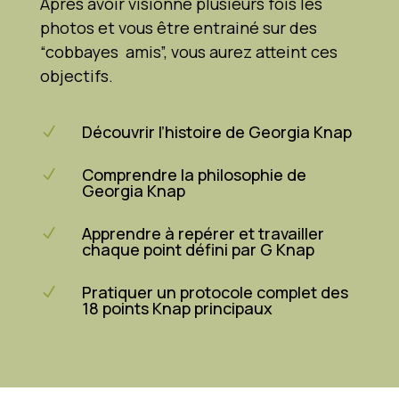
Après avoir visionné plusieurs fois les
photos et vous être entrainé sur des
“cobbayes amis”, vous aurez atteint ces
objectifs.
Découvrir l’histoire de Georgia Knap
N
Comprendre la philosophie de
N
Georgia Knap
Apprendre à repérer et travailler
N
chaque point défini par G Knap
Pratiquer un protocole complet des
N
18 points Knap principaux