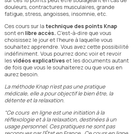
sur ces 18 points peut être soulageant en cas de
douleurs, contractures musculaires, grande
fatigue, stress, angoisses, insomnie, etc.
Ces cours sur la
technique des points Knap
sont en
libre accès.
C’est-à-dire que vous
choisissez le jour et l’heure à laquelle vous
souhaitez apprendre. Vous avez cette possibilité
indéfiniment. Vous pourrez donc voir et revoir
les
vidéos explicatives
et les documents autant
de fois que vous le souhaiterez ou que vous en
aurez besoin.
La méthode Knap n’est pas une pratique
médicale, elle a pour objectif le bien être, la
détente et la relaxation.
“Ce cours en ligne est une initiation à la
réflexologie et à la relaxation, destinées à un
usage personnel. Ces
pratiques ne sont pas
reconnues par l’État en France
.
Ce cours en ligne