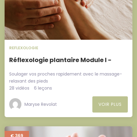
REFLEXOLOGIE
Réflexologie plantaire Module I -
Soulager vos proches rapidement avec le massage-
relaxant des pieds
28 vidéos
6 leçons
Maryse Revolat
VOIR PLUS
€ 369