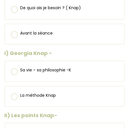
De quoi ais je besoin ? ( Knap)
Avant la séance
I) Georgia Knap -
Sa vie – sa philosophie -K
La méthode Knap
II) Les points Knap-