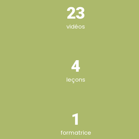
23
vidéos
4
leçons
1
formatrice