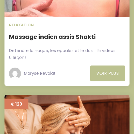
RELAXATION
Massage indien assis Shakti
Détendre la nuque, les épaules et le dos
15 vidéos
6 leçons
Maryse Revolat
VOIR PLUS
€ 129