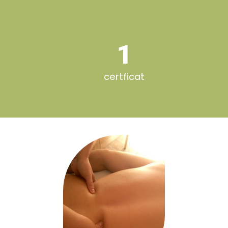
1
certficat