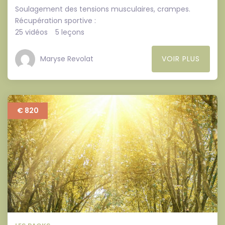
Soulagement des tensions musculaires, crampes.
Récupération sportive :
25 vidéos
5 leçons
Maryse Revolat
VOIR PLUS
€ 820