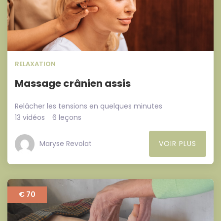
RELAXATION
Massage crânien assis
Relâcher les tensions en quelques minutes
13 vidéos
6 leçons
Maryse Revolat
VOIR PLUS
€ 70