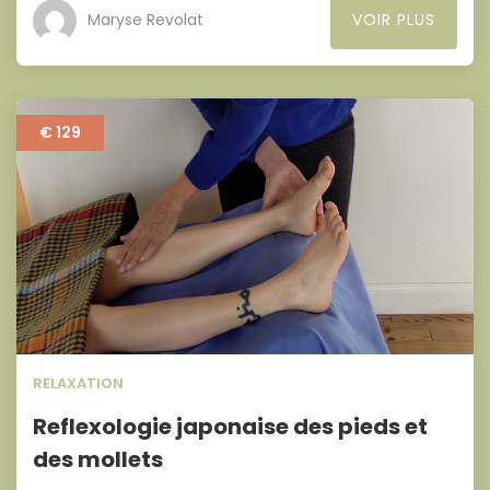
Maryse Revolat
VOIR PLUS
€ 129
RELAXATION
Reflexologie japonaise des pieds et
des mollets