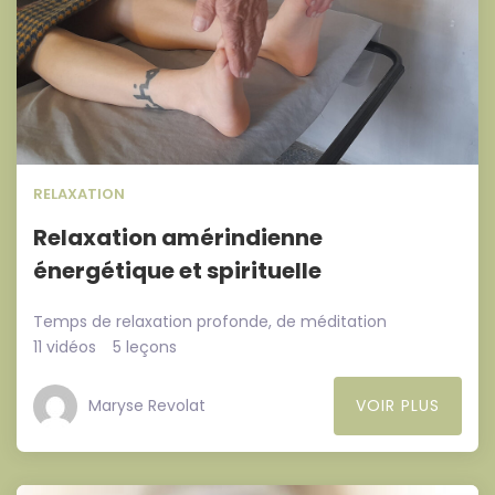
RELAXATION
Relaxation amérindienne
énergétique et spirituelle
Temps de relaxation profonde, de méditation
11 vidéos
5 leçons
Maryse Revolat
VOIR PLUS