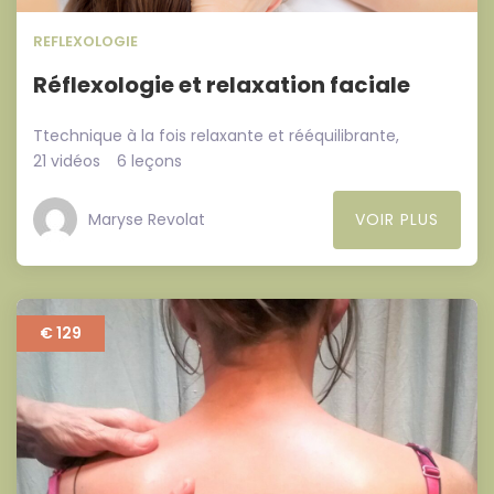
REFLEXOLOGIE
Réflexologie et relaxation faciale
Ttechnique à la fois relaxante et rééquilibrante,
21 vidéos
6 leçons
Maryse Revolat
VOIR PLUS
€ 129