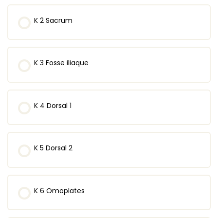
K 2 Sacrum
K 3 Fosse iliaque
K 4 Dorsal 1
K 5 Dorsal 2
K 6 Omoplates