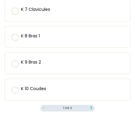
K 7 Clavicules
K 8 Bras 1
K 9 Bras 2
K 10 Coudes
1 DE 2