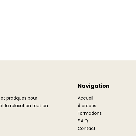
Navigation
 et pratiques pour
Accueil
t la relaxation tout en
À propos
Formations
F.A.Q
Contact