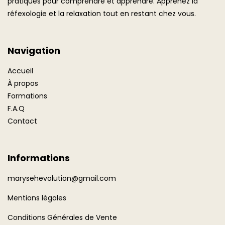
pratiques pour comprendre et apprendre. Apprenez la
réfexologie et la relaxation tout en restant chez vous.
Navigation
Accueil
À propos
Formations
F.A.Q
Contact
Informations
marysehevolution@gmail.com
Mentions légales
Conditions Générales de Vente