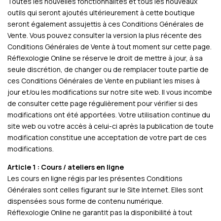
Toutes les nouvelles fonctionnalités et tous les nouveaux
outils qui seront ajoutés ultérieurement à cette boutique
seront également assujettis à ces Conditions Générales de
Vente. Vous pouvez consulter la version la plus récente des
Conditions Générales de Vente à tout moment sur cette page.
Réflexologie Online se réserve le droit de mettre à jour, à sa
seule discrétion, de changer ou de remplacer toute partie de
ces Conditions Générales de Vente en publiant les mises à
jour et/ou les modifications sur notre site web. Il vous incombe
de consulter cette page régulièrement pour vérifier si des
modifications ont été apportées. Votre utilisation continue du
site web ou votre accès à celui-ci après la publication de toute
modification constitue une acceptation de votre part de ces
modifications.
Article 1 : Cours / ateliers en ligne
Les cours en ligne régis par les présentes Conditions
Générales sont celles figurant sur le Site Internet. Elles sont
dispensées sous forme de contenu numérique.
Réflexologie Online ne garantit pas la disponibilité à tout