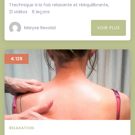
Ttechnique à la fois relaxante et rééquilibrante,
21 vidéos
6 leçons
Maryse Revolat
VOIR PLUS
€ 129
RELAXATION