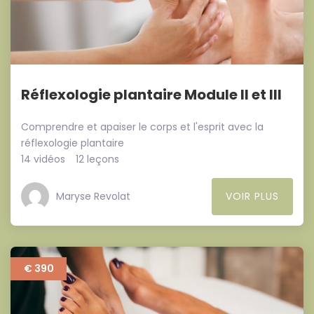
Réflexologie plantaire Module II et III
Comprendre et apaiser le corps et l'esprit avec la
réflexologie plantaire
14 vidéos
12 leçons
Maryse Revolat
VOIR PLUS
€ 390