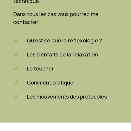
technique.
Dans tous les cas vous pourrez me
contacter.
Qu'est ce que la réflexologie ?
N
Les bienfaits de la relaxation
N
Le toucher
N
Comment pratiquer
N
Les mouvements des protocoles
N