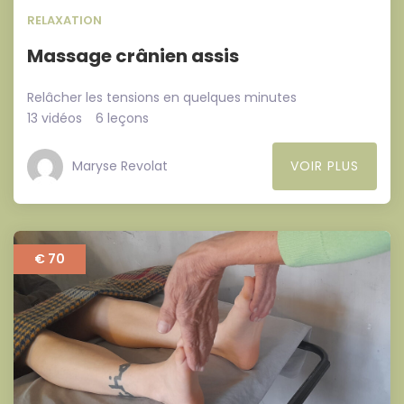
RELAXATION
Massage crânien assis
Relâcher les tensions en quelques minutes
13 vidéos
6 leçons
Maryse Revolat
VOIR PLUS
€ 70