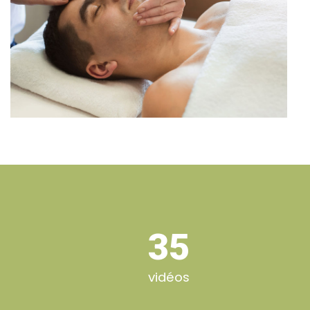
35
vidéos