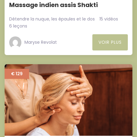
Massage indien assis Shakti
Détendre la nuque, les épaules et le dos
15 vidéos
6 leçons
Maryse Revolat
VOIR PLUS
€ 129