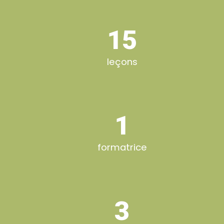
15
leçons
1
formatrice
3