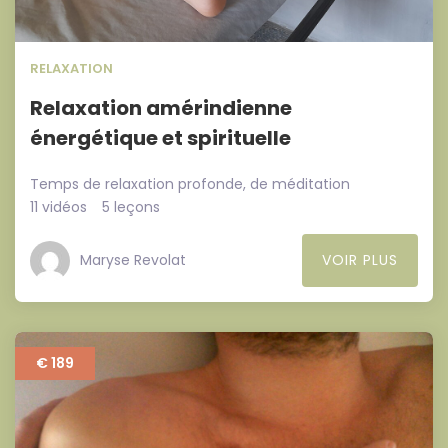
RELAXATION
Relaxation amérindienne
énergétique et spirituelle
Temps de relaxation profonde, de méditation
11 vidéos
5 leçons
Maryse Revolat
VOIR PLUS
€ 189