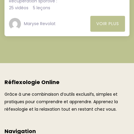
Récupération sportive :
25 vidéos
5 leçons
Maryse Revolat
VOIR PLUS
Réflexologie Online
Grâce à une combinaison d’outils exclusifs, simples et
pratiques pour comprendre et apprendre. Apprenez la
réfexologie et la relaxation tout en restant chez vous.
Navigation