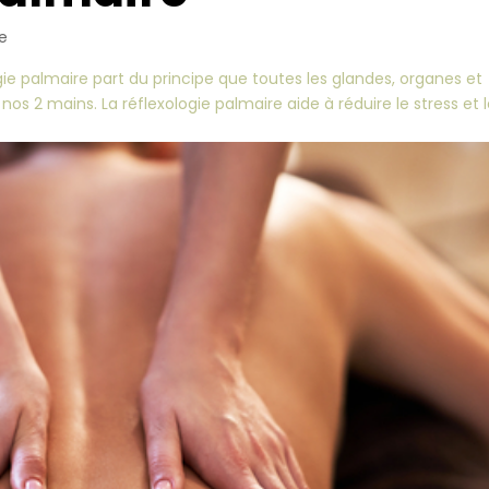
ie
ogie palmaire part du principe que toutes les glandes, organes et
os 2 mains. La réflexologie palmaire aide à réduire le stress et 