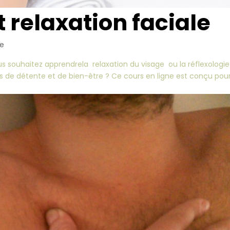
t relaxation faciale
ie
ous souhaitez apprendrela relaxation du visage ou la réflexologie
es de détente et de bien-être ? Ce cours en ligne est conçu pou