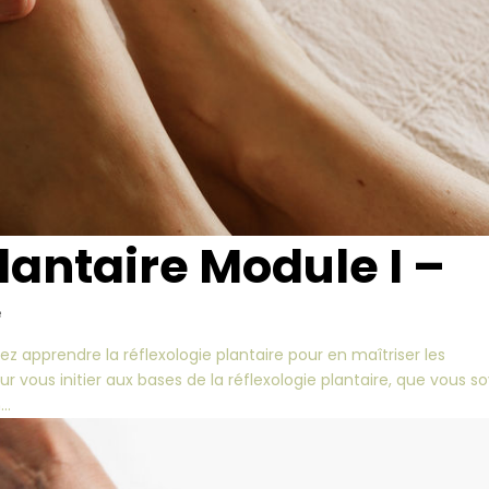
lantaire Module I –
e
ez apprendre la réflexologie plantaire pour en maîtriser les
 vous initier aux bases de la réflexologie plantaire, que vous s
..