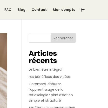
FAQ
Blog
Contact
Mon compte
Articles
récents
Le bien être intégral
Les bénéfices des vidéos
Comment débuter
l’apprentissage de la
réflexologie : plan d’action
simple et structuré
Améliorer le sommeil grâce