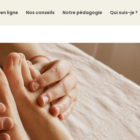
en ligne
Nos conseils
Notre pédagogie
Qui suis-je ?