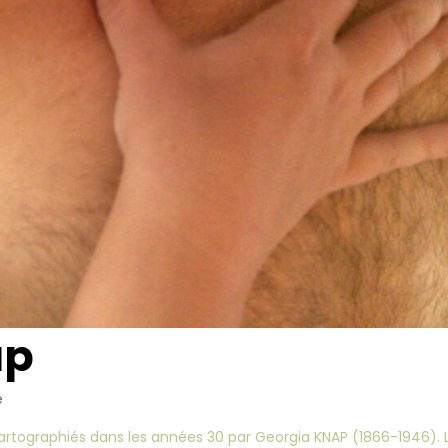
ap
e
cartographiés dans les années 30 par Georgia KNAP (1866-1946). 