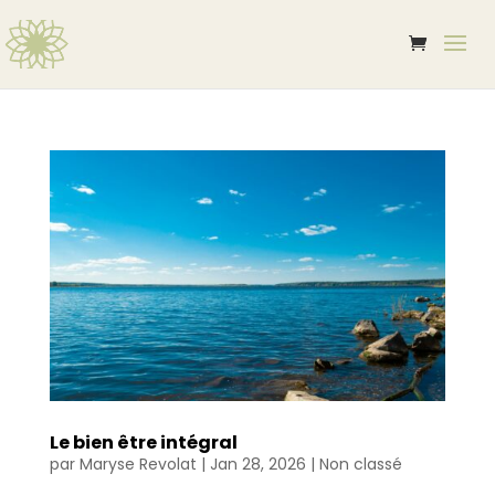
Le bien être intégral
par
Maryse Revolat
|
Jan 28, 2026
|
Non classé