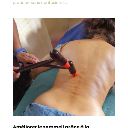
pratique sans confusion. 1....
Améliorer le sommeil grâce à la