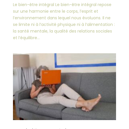
Le bien-être intégral Le bien-être intégral repose
sur une harmonie entre le corps, l’esprit et
l’environnement dans lequel nous évoluons. Il ne
se limite ni à l’activité physique ni à l’alimentation :
la santé mentale, la qualité des relations sociales
et l’équilibre...