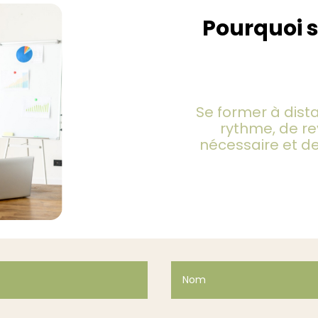
Pourquoi s
Les tari
Se former à dis
rythme, de re
nécessaire et d