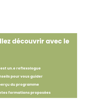
lez découvrir avec le
’est un.e reflexologue
nseils pour vous guider
perçu du programme
entes formations proposées