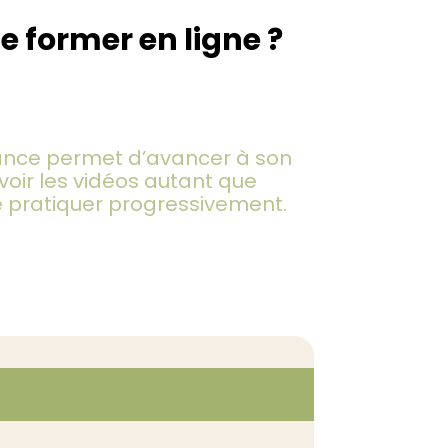
e former en ligne ?
fs
et offres disponibles
tance permet d’avancer à son
voir les vidéos autant que
e pratiquer progressivement.