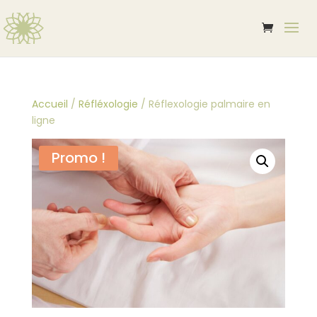
Accueil
/
Réfléxologie
/ Réflexologie palmaire en
ligne
Promo !