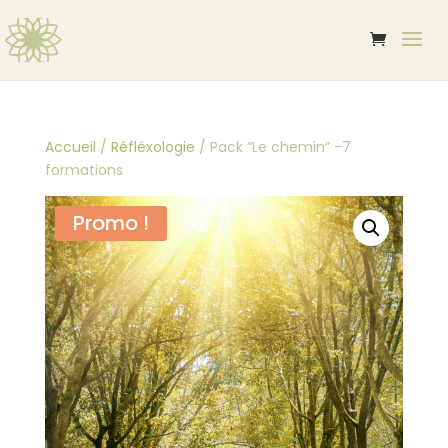
Accueil
/
Réfléxologie
/ Pack “Le chemin” -7
formations
Promo !