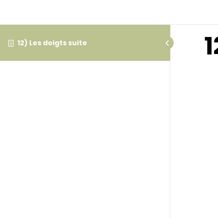
1
12) Les doigts suite