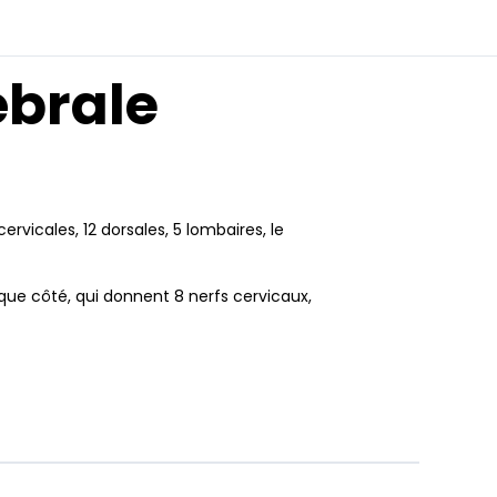
ébrale
rvicales, 12 dorsales, 5 lombaires, le
que côté, qui donnent 8 nerfs cervicaux,