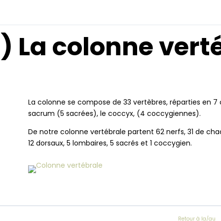
) La colonne vert
La colonne se compose de 33 vertèbres, réparties en 7 ce
sacrum (5 sacrées), le coccyx, (4 coccygiennes).
De notre colonne vertébrale partent 62 nerfs, 31 de cha
12 dorsaux, 5 lombaires, 5 sacrés et 1 coccygien.
Retour à la/au