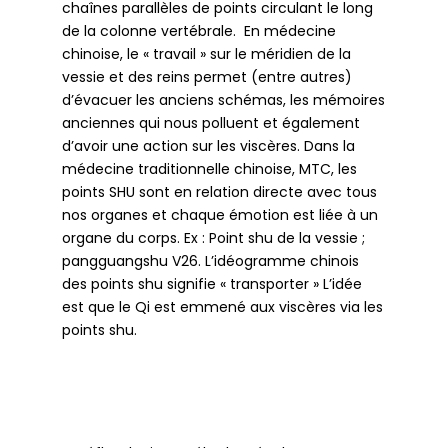
chaînes parallèles de points circulant le long
de la colonne vertébrale.
En médecine
chinoise, le « travail » sur le méridien de la
vessie et des reins permet (entre autres)
d’évacuer les anciens schémas, les mémoires
anciennes qui nous polluent et également
d’avoir une action sur les viscères. Dans la
médecine traditionnelle chinoise, MTC, les
points SHU sont en relation directe avec tous
nos organes et chaque émotion est liée à un
organe du corps. Ex : Point shu de la vessie ;
pangguangshu V26. L’idéogramme chinois
des points shu signifie « transporter » L’idée
est que le Qi est emmené aux viscères via les
points shu.