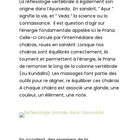
La réflexologie vertébrale a également son
origine dans l’Ayurveda.
En sanskrit, ” Ayur ”
signifie la vie, et ” Veda ” la science ou la
connaissance.
Il est question d’agir sur
l’énergie fondamentale appelée ici le Prana.
Celle-ci circule par l’intermédiaire des
chakras, roues en sanskrit. Lorsque nos
chakras sont équilibrés correctement, ils
tournent et permettent à l’énergie, le Prana
de remonter le long de la colonne vertébrale
(ou Kundalini). Les massages font partie des
outils pour re aligner, re équilibrer ces chakras.
A chaque chakra est associé une glande, une
couleur, un élément, une note.
En occident, des pionniers de la